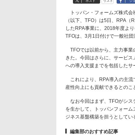
ポスト
リスト
シ
トッパン・フォームズ株式会社
（以下、TFO）は5日、RPA（Robo
したRPA事業に、2018年度
TFOは、3月1日付けで一般社
TFOでは以前から、主力事業
きた。今回はさらに、サービス
への導入支援までを包括したサ
これにより、RPA導入の主流
産性向上にも貢献できるとのこ
なお今回はまず、TFOがシス
を生かして、トッパンフォームズ
ジネス基盤構築を担うとしてい
編集部のおすすめ記事