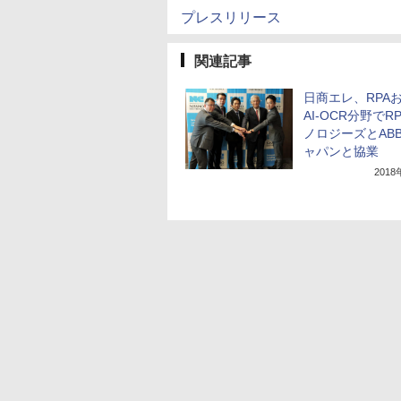
プレスリリース
関連記事
日商エレ、RPA
AI-OCR分野でR
ノロジーズとABB
ャパンと協業
201