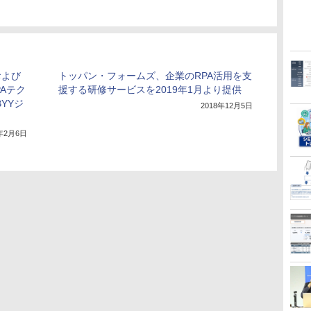
および
トッパン・フォームズ、企業のRPA活用を支
PAテク
援する研修サービスを2019年1月より提供
YYジ
2018年12月5日
8年2月6日