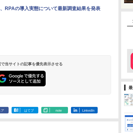
、RPAの導入実態について最新調査結果を発表
 検索で当サイトの記事を優先表示させる
最
ェア
はてブ
note
LinkedIn