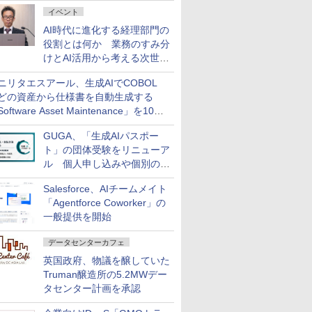
ダッシュボード画面を搭載
イベント
AI時代に進化する経理部門の
役割とは何か 業務のすみ分
けとAI活用から考える次世代
ファイナンス戦略
ニリタエスアール、生成AIでCOBOL
どの資産から仕様書を自動生成する
oftware Asset Maintenance」を10月
発売
GUGA、「生成AIパスポー
ト」の団体受験をリニューア
ル 個人申し込みや個別の支
払いなどに対応
Salesforce、AIチームメイト
「Agentforce Coworker」の
一般提供を開始
データセンターカフェ
英国政府、物議を醸していた
Truman醸造所の5.2MWデー
タセンター計画を承認