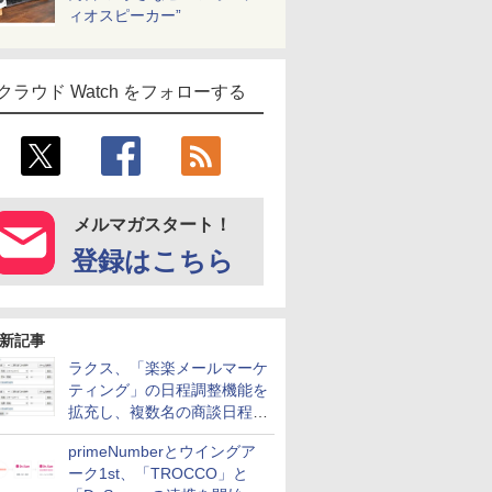
ィオスピーカー”
クラウド Watch をフォローする
メルマガスタート！
登録はこちら
新記事
ラクス、「楽楽メールマーケ
ティング」の日程調整機能を
拡充し、複数名の商談日程調
整を効率化
primeNumberとウイングア
ーク1st、「TROCCO」と