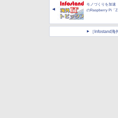
モノづくりを加速
▲
のRaspberry Pi「
［Infosta