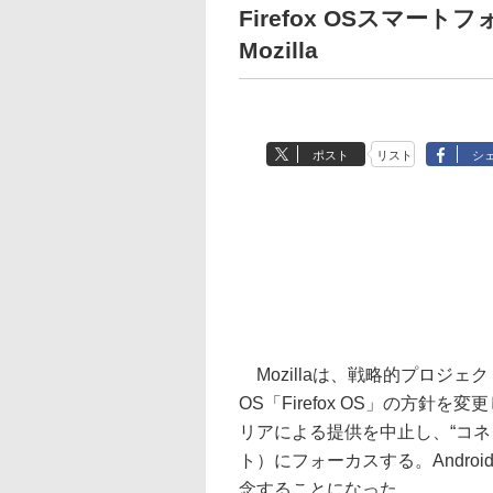
Firefox OSスマ
Mozilla
ポスト
リスト
シ
Mozillaは、戦略的プロジェ
OS「Firefox OS」の方針を
リアによる提供を中止し、“コネ
ト）にフォーカスする。Andro
念することになった。