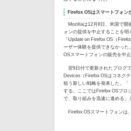
Firefox OSはスマートフォン
Mozillaは12月8日、米国で開
ォンの提供を中止することを明
「Update on Firefox O
ーザー体験を提供できなかった。そ
OSスマートフォンの販売を中
翌9日付で更新されたブログでは「Firef
Devices（Firefox OS
狙う新しい戦略を発表した。「（
する。ここではFirefox O
で、取り組みを迅速に進める」
Firefox OSスマートフォ