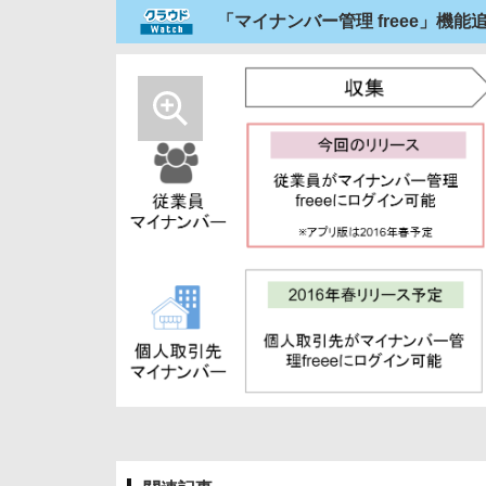
「マイナンバー管理 freee」