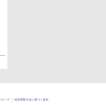
日
日
グループ
特定商取引法に基づく表示