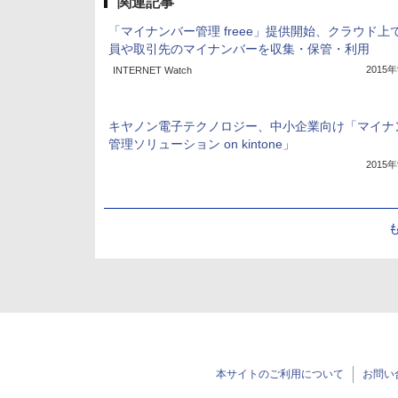
関連記事
「マイナンバー管理 freee」提供開始、クラウド上
員や取引先のマイナンバーを収集・保管・利用
2015
INTERNET Watch
キヤノン電子テクノロジー、中小企業向け「マイナ
管理ソリューション on kintone」
2015
本サイトのご利用について
お問い