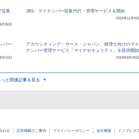
で従業
JBS、マイナンバー収集代行・管理サービスを開始
2015年11月9
年9月30日
ンバー
アカウンティング・サース・ジャパン、税理士向けのマイ
ナンバー管理サービス「マイナセキュリティ」を提供開始
年9月14日
2015年8月25
もっと関連記事を見る
合わせ
広告掲載のご案内
プライバシーポリシー
会社概要
インプレス