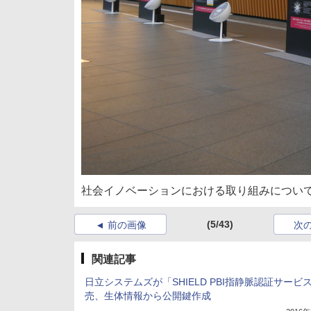
社会イノベーションにおける取り組みについ
(5/43)
前の画像
次
関連記事
日立システムズが「SHIELD PBI指静脈認証サービ
売、生体情報から公開鍵作成