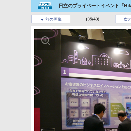
日立のプライベートイベント「Hitach
(35/43)
前の画像
次