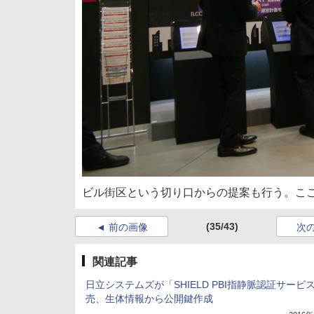
ビル街区という切り口からの提案も行う。こ
(35/43)
前の画像
次
関連記事
日立システムズが「SHIELD PBI指静脈認証サービ
売、生体情報から公開鍵作成