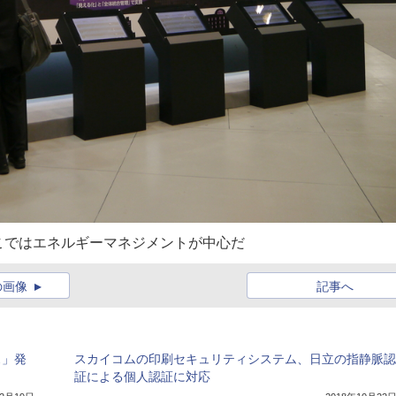
こではエネルギーマネジメントが中心だ
の画像
記事へ
ス」発
スカイコムの印刷セキュリティシステム、日立の指静脈認
証による個人認証に対応