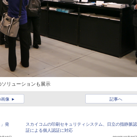
のソリューションも展示
の画像
記事へ
ス」発
スカイコムの印刷セキュリティシステム、日立の指静脈認
証による個人認証に対応