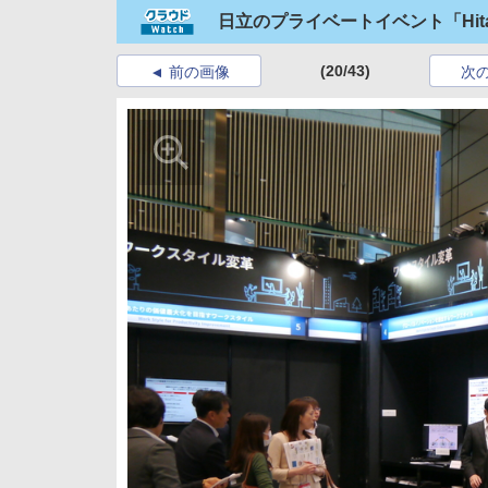
日立のプライベートイベント「Hitach
(20/43)
前の画像
次