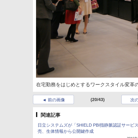
在宅勤務をはじめとするワークスタイル変革
(20/43)
前の画像
次
関連記事
日立システムズが「SHIELD PBI指静脈認証サービ
売、生体情報から公開鍵作成