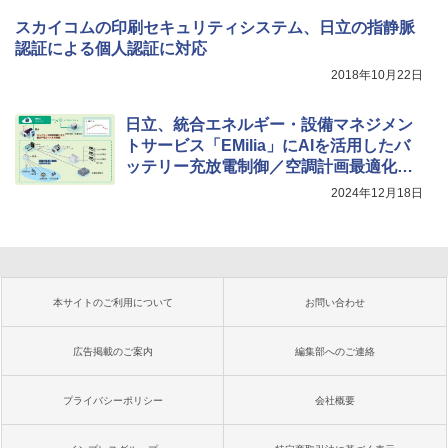
スカイコムの印刷セキュリティシステム、日立の指静脈
認証による個人認証に対応
2018年10月22日
日立、統合エネルギー・設備マネジメン
トサービス「EMilia」にAIを活用したバ
ッテリー充放電制御／空調計画最適化ソ
リューションを拡充
2024年12月18日
本サイトのご利用について
お問い合わせ
広告掲載のご案内
編集部へのご連絡
プライバシーポリシー
会社概要