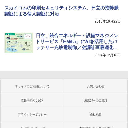
スカイコムの印刷セキュリティシステム、日立の指静脈
認証による個人認証に対応
2018年10月22日
日立、統合エネルギー・設備マネジメン
トサービス「EMilia」にAIを活用したバ
ッテリー充放電制御／空調計画最適化ソ
リューションを拡充
2024年12月18日
本サイトのご利用について
お問い合わせ
広告掲載のご案内
編集部へのご連絡
プライバシーポリシー
会社概要