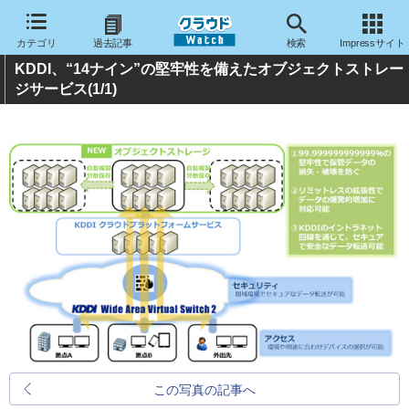
カテゴリ
過去記事
検索
Impressサイト
KDDI、“14ナイン”の堅牢性を備えたオブジェクトストレー
ジサービス
(1/1)
この写真の記事へ