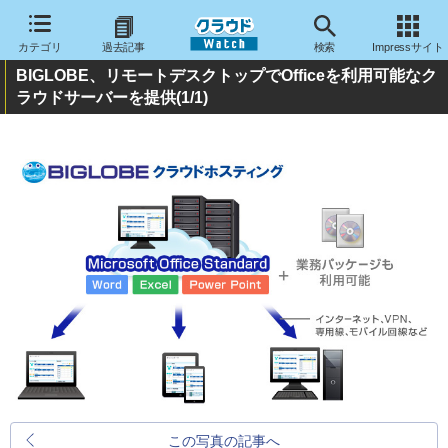
カテゴリ
過去記事
検索
Impressサイト
BIGLOBE、リモートデスクトップでOfficeを利用可能なク
ラウドサーバーを提供
(1/1)
この写真の記事へ