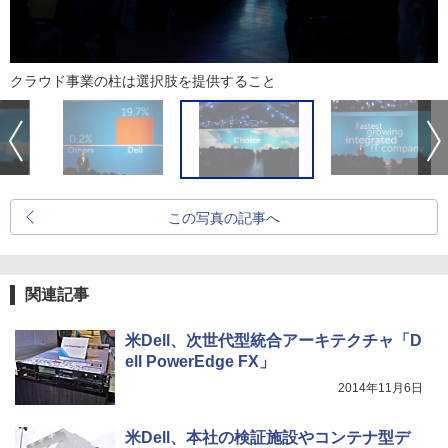
クラウド事業の柱は選択肢を提供すること
この写真の記事へ
関連記事
米Dell、次世代型統合アーキテクチャ「D
ell PowerEdge FX」
2014年11月6日
米Dell、本社の検証施設やコンテナ型デ