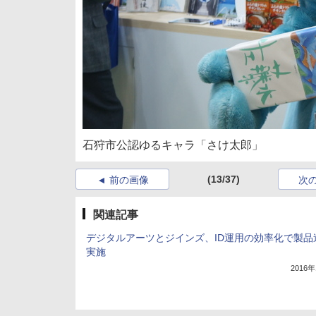
石狩市公認ゆるキャラ「さけ太郎」
(13/37)
前の画像
次
関連記事
デジタルアーツとジインズ、ID運用の効率化で製品
実施
2016