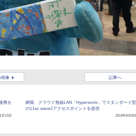
の画像
記事へ
連携を
網屋、クラウド無線LAN「Hypersonix」でスタンダード型
の11ac wave2アクセスポイントを提供
年1月13日
2019年8月8