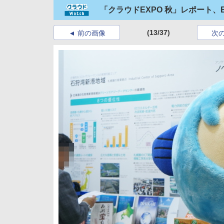
「クラウドEXPO 秋」レポート
(13/37)
前の画像
次