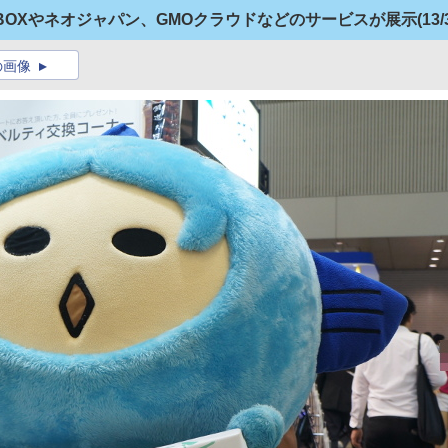
、BOXやネオジャパン、GMOクラウドなどのサービスが展示
(13/
の画像