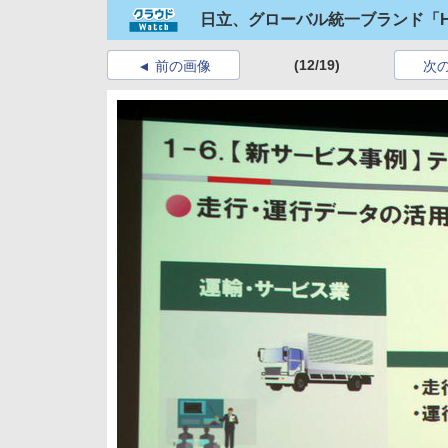
日立、グローバル統一ブランド「Hita
(12/19)
前の画像
次