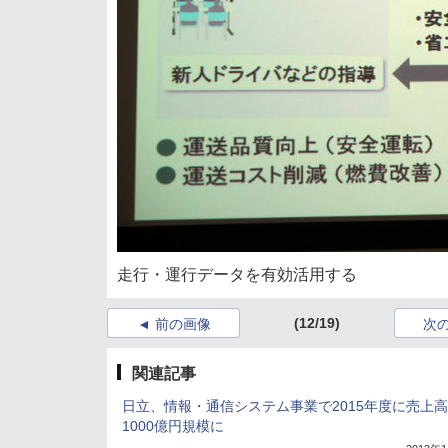
走行・運行データを有効活用する
(12/19)
前の画像
次
関連記事
日立、情報・通信システム事業で2015年度に売上高
1000億円規模に