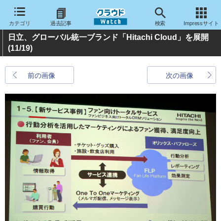
カテゴリ
過去記事
検索
Impressサイト
日立、グローバル統一ブランド「Hitachi Cloud」を展開
(11/19)
前の画像
次の画像