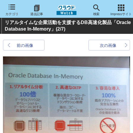
カテゴリ
過去記事
検索
Impressサイト
リアルタイムな企業活動を支援するDB高速化製品「Oracle
Database In-Memory」
(2/7)
前の画像
次の画像