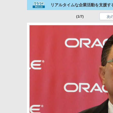
リアルタイムな企業活動を支援するDB高速
(1/7)
次