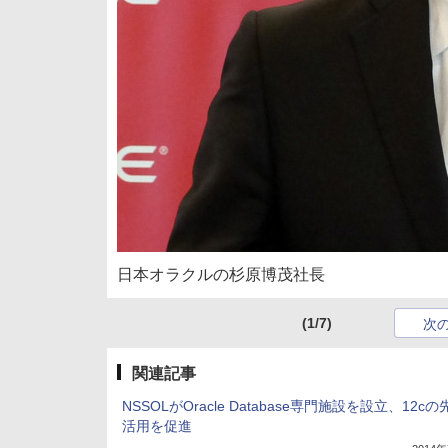
日本オラクルの杉原博茂社長
(1/7)
次
関連記事
NSSOLがOracle Database専門施設を設立、12c
活用を促進