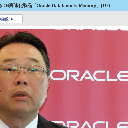
化製品「Oracle Database In-Memory」
(1/7)
の画像