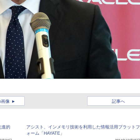
の画像
記事へ
の先進的
アシスト、インメモリ技術を利用した情報活用プラットフ
ォーム「HAYATE」