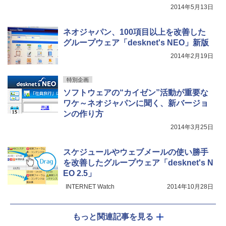
2014年5月13日
ネオジャパン、100項目以上を改善した
グループウェア「desknet's NEO」新版
2014年2月19日
特別企画
ソフトウェアの“カイゼン”活動が重要な
ワケ～ネオジャパンに聞く、新バージョ
ンの作り方
2014年3月25日
スケジュールやウェブメールの使い勝手
を改善したグループウェア「desknet's N
EO 2.5」
INTERNET Watch
2014年10月28日
もっと関連記事を見る