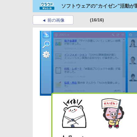
ソフトウェアの“カイゼン”活動
(16/16)
前の画像