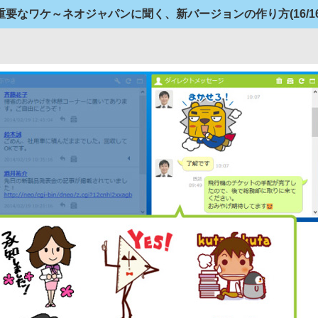
が重要なワケ～ネオジャパンに聞く、新バージョンの作り方
(16/1