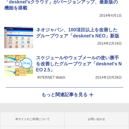
「desknet'sクラウド」がバージョンアップ、最新版の
機能を搭載
2014年4月1日
ネオジャパン、100項目以上を改善した
グループウェア「desknet's NEO」新版
2014年2月19日
スケジュールやウェブメールの使い勝手
を改善したグループウェア「desknet's N
EO 2.5」
INTERNET Watch
2014年10月28日
もっと関連記事を見る
本サイトのご利用について
お問い合わせ