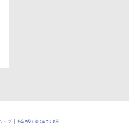
日
日
グループ
特定商取引法に基づく表示