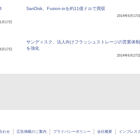
本
SanDisk、Fusion-ioを約11億ドルで買収
2014年6月17
年1月17日
サンディスク、法人向けフラッシュストレージの営業体制
を強化
年6月17日
2014年6月27
合わせ
広告掲載のご案内
プライバシーポリシー
会社概要
インプレス