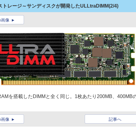
レージ～サンディスクが開発したULLtraDIMM
(2/4)
の画像
はDRAMを搭載したDIMMと全く同じ。1枚あたり200MB、400MB
の画像
記事へ