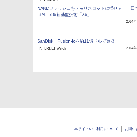
NANDフラッシュをメモリスロットに挿せる――日
IBM、x86新基盤技術「X6」
2014
SanDisk、Fusion-ioを約11億ドルで買収
2014
INTERNET Watch
本サイトのご利用について
お問い