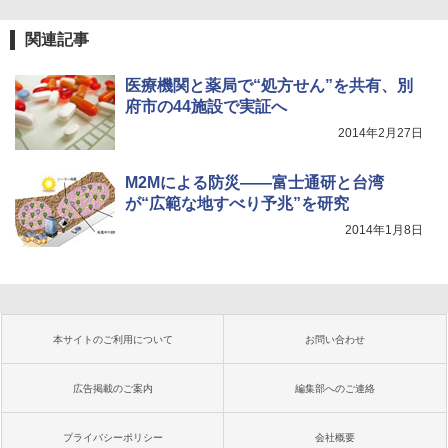
関連記事
医療機関と薬局で“処方せん”を共有、別
府市の44施設で実証へ
2014年2月27日
M2Mによる防災――富士通研と台湾
が“広範な地すべり予兆”を研究
2014年1月8日
本サイトのご利用について
お問い合わせ
広告掲載のご案内
編集部へのご連絡
プライバシーポリシー
会社概要