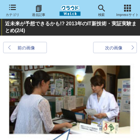
カテゴリ
過去記事
検索
Impressサイト
近未来が予想できるかも!? 2013年のIT新技術・実証実験ま
とめ
(2/4)
前の画像
次の画像