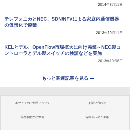
2014年3月11日
テレフォニカとNEC、SDN/NFVによる家庭内通信機器
の仮想化で協業
2013年10月11日
KELとデル、OpenFlow市場拡大に向け協業～NEC製コ
ントローラとデル製スイッチの検証などを実施
2013年10月8日
もっと関連記事を見る
本サイトのご利用について
お問い合わせ
広告掲載のご案内
編集部へのご連絡