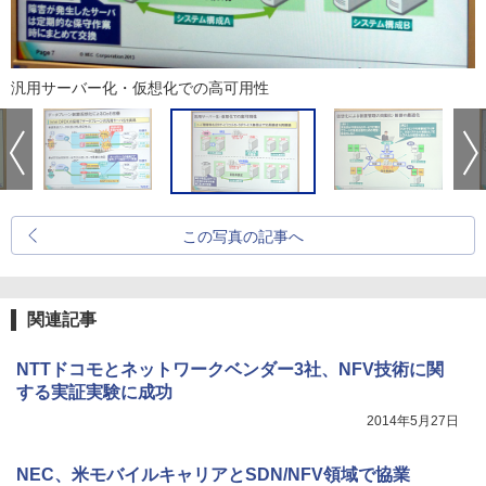
汎用サーバー化・仮想化での高可用性
この写真の記事へ
関連記事
NTTドコモとネットワークベンダー3社、NFV技術に関
する実証実験に成功
2014年5月27日
NEC、米モバイルキャリアとSDN/NFV領域で協業