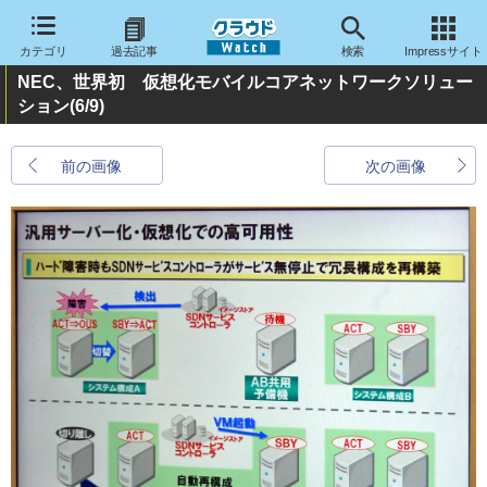
カテゴリ
過去記事
検索
Impressサイト
NEC、世界初 仮想化モバイルコアネットワークソリュー
ション
(6/9)
前の画像
次の画像