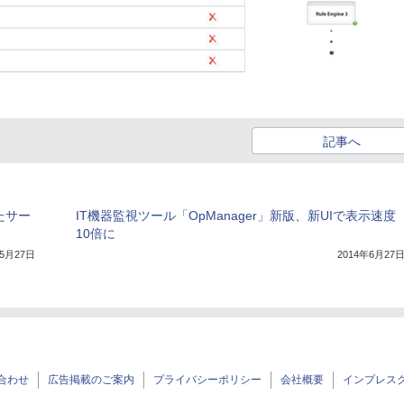
記事へ
たサー
IT機器監視ツール「OpManager」新版、新UIで表示速度
10倍に
年5月27日
2014年6月27
合わせ
広告掲載のご案内
プライバシーポリシー
会社概要
インプレス