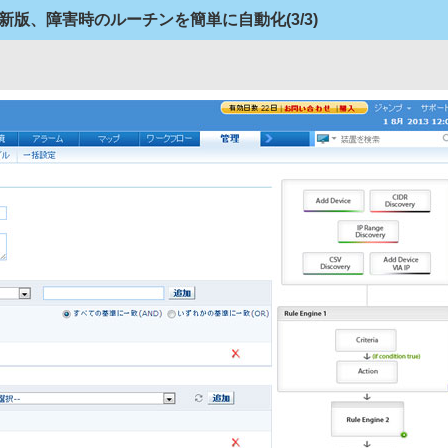
er」新版、障害時のルーチンを簡単に自動化
(3/3)