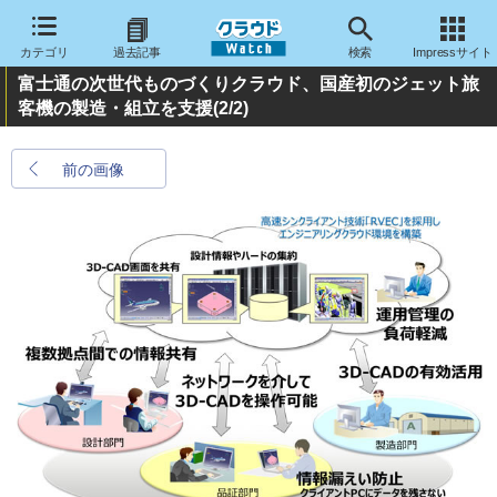
カテゴリ
過去記事
検索
Impressサイト
富士通の次世代ものづくりクラウド、国産初のジェット旅
客機の製造・組立を支援
(2/2)
前の画像