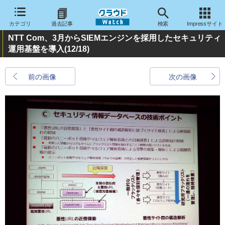
カテゴリ
過去記事
検索
Impressサイト
NTT Com、3月からSIEMエンジンを採用したセキュリティ
運用基盤を導入
(12/18)
前の画像
次の画像