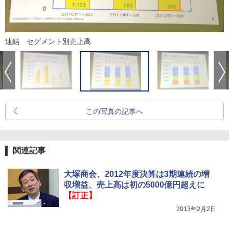
連結 セグメント別売上高
この写真の記事へ
関連記事
大塚商会、2012年度決算は3期連続の増
収増益、売上高は初の5000億円超えに
【訂正】
2013年2月2日