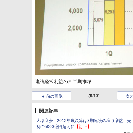
連結経常利益の四半期推移
(5/13)
前の画像
次
関連記事
大塚商会、2012年度決算は3期連続の増収増益、売
初の5000億円超えに
【訂正】