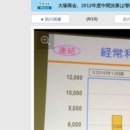
大塚商会、2012年度中間決算は
(5/13)
前の画像
次