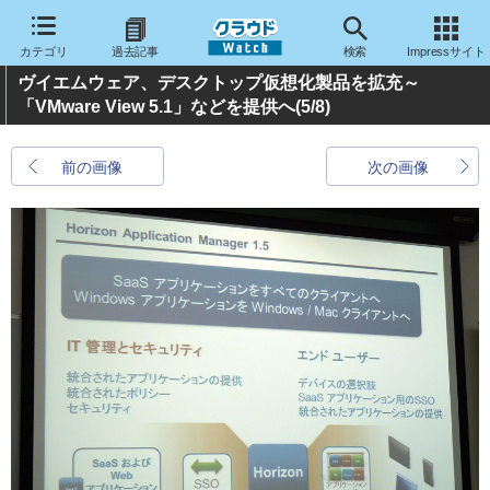
カテゴリ
過去記事
検索
Impressサイト
ヴイエムウェア、デスクトップ仮想化製品を拡充～
「VMware View 5.1」などを提供へ
(5/8)
前の画像
次の画像