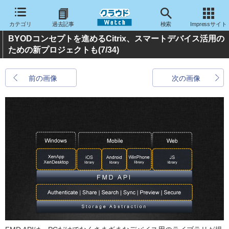
カテゴリ
過去記事
検索
Impressサイト
BYODコンセプトを進めるCitrix、スマートデバイス活用の
ための新プロジェクトも
(7/34)
前の画像
次の画像