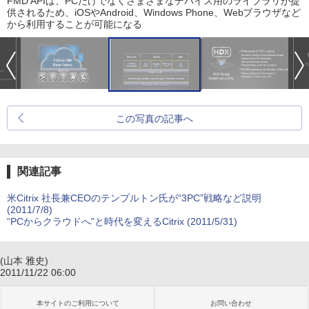
FMD APIは、PCだけでなくさまざまなデバイス用のライブラリが提
供されるため、iOSやAndroid、Windows Phone、Webブラウザなど
から利用することが可能になる
この写真の記事へ
関連記事
米Citrix 社長兼CEOのテンプルトン氏が“3PC”戦略など説明
(2011/7/8)
“PCからクラウドへ”と時代を変えるCitrix (2011/5/31)
(山本 雅史)
2011/11/22 06:00
本サイトのご利用について
お問い合わせ