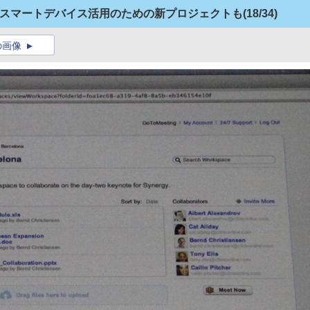
ix、スマートデバイス活用のための新プロジェクトも
(18/34)
の画像