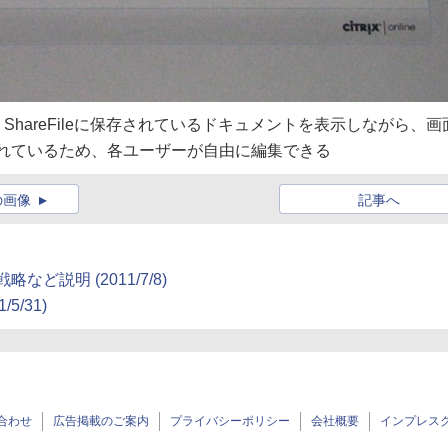
ば、ShareFileに保存されているドキュメントを表示しながら、画
有されているため、各ユーザーが自由に編集できる
の画像
記事へ
略など説明 (2011/7/8)
5/31)
合わせ
広告掲載のご案内
プライバシーポリシー
会社概要
インプレス