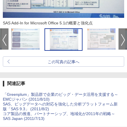
SAS Add-In for Microsoft Office 5.1の概要と強化点
この写真の記事へ
関連記事
「Greenplum」製品群で企業のビッグ・データ活用を支援する～
EMCジャパン (2011/8/10)
SAS、ビッグデータへの対応を強化した分析プラットフォーム新
版「SAS 9.3」 (2011/8/2)
コア製品の推進、パートナーシップ、地域化が2011年の戦略～
SAS Japan (2011/7/13)