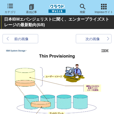
カテゴリ
過去記事
検索
Impressサイト
日本IBMエバンジェリストに聞く、エンタープライズスト
レージの最新動向
(6/8)
前の画像
次の画像