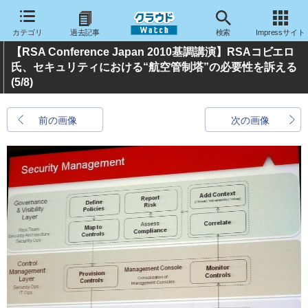
カテゴリ
過去記事
検索
Impressサイト
【RSA Conference Japan 2010基調講演】RSAコビエロ
氏、セキュリティにおける“航空管制塔”の必要性を訴える
(5/8)
前の画像
次の画像