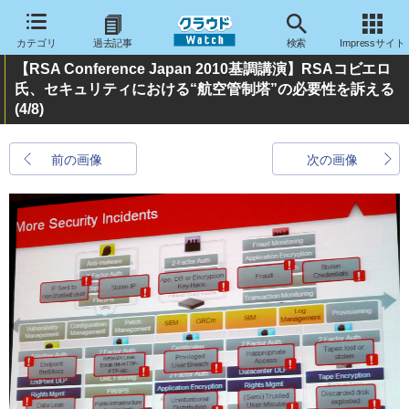
カテゴリ
過去記事
検索
Impressサイト
【RSA Conference Japan 2010基調講演】RSAコビエロ
氏、セキュリティにおける“航空管制塔”の必要性を訴える
(4/8)
前の画像
次の画像