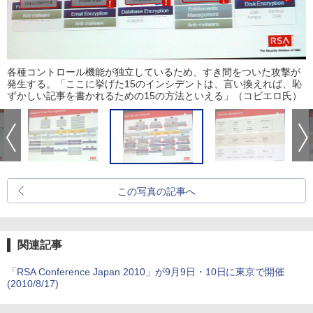
各種コントロール機能が独立しているため、すき間をついた攻撃が
発生する。「ここに挙げた15のインシデントは、言い換えれば、恥
ずかしい記事を書かれるための15の方法といえる」（コビエロ氏）
この写真の記事へ
関連記事
「RSA Conference Japan 2010」が9月9日・10日に東京で開催
(2010/8/17)