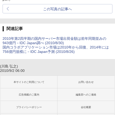
この写真の記事へ
関連記事
2010年第2四半期の国内サーバー市場出荷金額は前年同期並みの
943億円－IDC Japan調べ (2010/8/30)
国内コラボアプリケーション市場は2010年から回復、2014年には
756億円規模に－IDC Japan予測 (2010/8/26)
(川島 弘之)
2010/9/2 06:00
本サイトのご利用について
お問い合わせ
広告掲載のご案内
編集部へのご連絡
プライバシーポリシー
会社概要