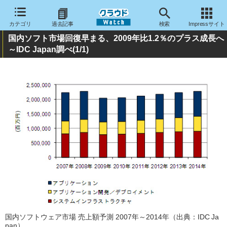
カテゴリ
過去記事
検索
Impressサイト
国内ソフト市場回復早まる、2009年比1.2％のプラス成長へ
～IDC Japan調べ
(1/1)
国内ソフトウェア市場 売上額予測 2007年～2014年（出典：IDC Ja
pan）