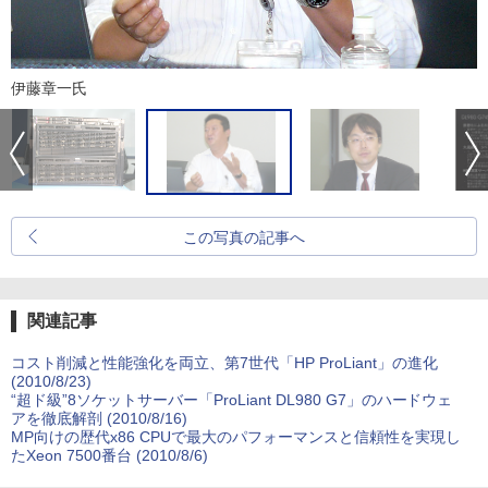
伊藤章一氏
この写真の記事へ
関連記事
コスト削減と性能強化を両立、第7世代「HP ProLiant」の進化
(2010/8/23)
“超ド級”8ソケットサーバー「ProLiant DL980 G7」のハードウェ
アを徹底解剖 (2010/8/16)
MP向けの歴代x86 CPUで最大のパフォーマンスと信頼性を実現し
たXeon 7500番台 (2010/8/6)