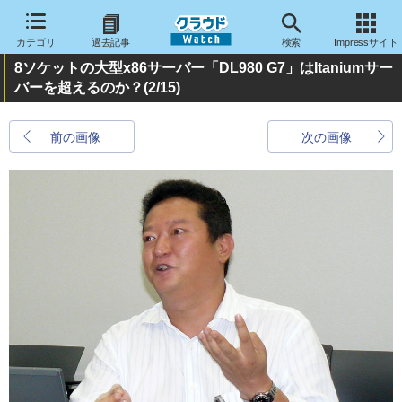
カテゴリ
過去記事
検索
Impressサイト
8ソケットの大型x86サーバー「DL980 G7」はItaniumサー
バーを超えるのか？
(2/15)
前の画像
次の画像