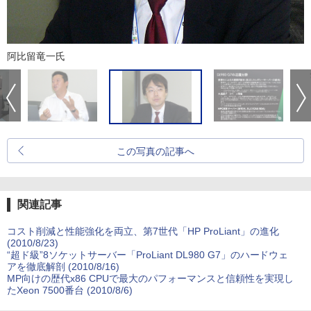
阿比留竜一氏
この写真の記事へ
関連記事
コスト削減と性能強化を両立、第7世代「HP ProLiant」の進化
(2010/8/23)
“超ド級”8ソケットサーバー「ProLiant DL980 G7」のハードウェ
アを徹底解剖 (2010/8/16)
MP向けの歴代x86 CPUで最大のパフォーマンスと信頼性を実現し
たXeon 7500番台 (2010/8/6)