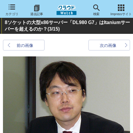
カテゴリ
過去記事
検索
Impressサイト
8ソケットの大型x86サーバー「DL980 G7」はItaniumサー
バーを超えるのか？
(3/15)
前の画像
次の画像