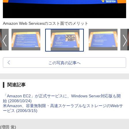
Amazon Web Servicesのコスト面でのメリット
この写真の記事へ
関連記事
「Amazon EC2」が正式サービスに、Windows Server対応版も開
始 (2008/10/24)
米Amazon、容量無制限・高速スケーラブルなストレージのWebサ
ービス (2006/3/15)
(増田 覚)