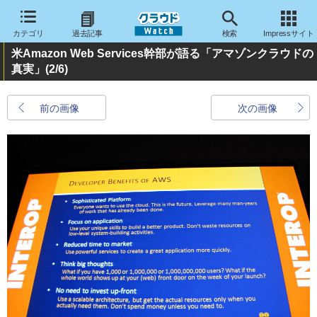
カテゴリ
過去記事
検索
Impressサイト
米Amazon Web Services幹部が語る「アマゾンクラウドの
真実」
(2/6)
前の画像
次の画像