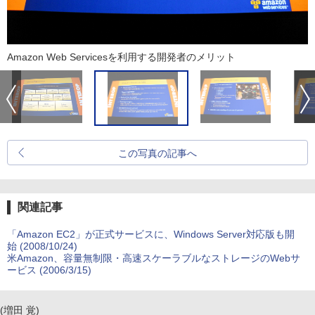
Amazon Web Servicesを利用する開発者のメリット
この写真の記事へ
関連記事
「Amazon EC2」が正式サービスに、Windows Server対応版も開
始 (2008/10/24)
米Amazon、容量無制限・高速スケーラブルなストレージのWebサ
ービス (2006/3/15)
(増田 覚)