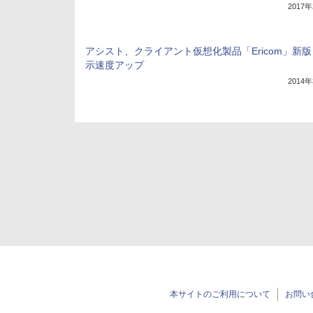
2017
アシスト、クライアント仮想化製品「Ericom」新
示速度アップ
2014
本サイトのご利用について
お問い