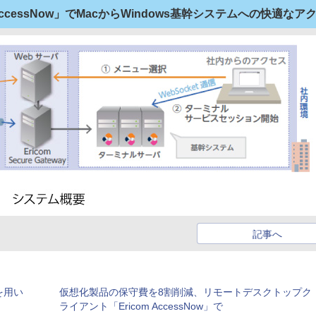
AccessNow」でMacからWindows基幹システムへの快適な
記事へ
」を用い
仮想化製品の保守費を8割削減、リモートデスクトップク
ライアント「Ericom AccessNow」で