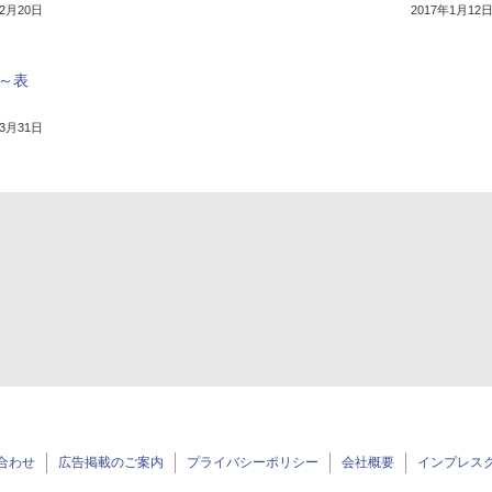
年2月20日
2017年1月12
版～表
年3月31日
合わせ
広告掲載のご案内
プライバシーポリシー
会社概要
インプレス