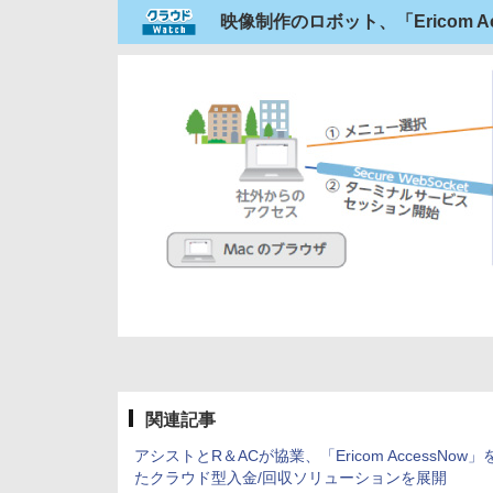
映像制作のロボット、「Ericom 
関連記事
アシストとR＆ACが協業、「Ericom AccessNow
たクラウド型入金/回収ソリューションを展開