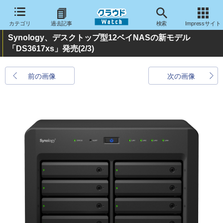
カテゴリ
過去記事
検索
Impressサイト
Synology、デスクトップ型12ベイNASの新モデル
「DS3617xs」発売
(2/3)
前の画像
次の画像