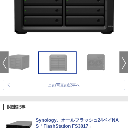
この写真の記事へ
関連記事
Synology、オールフラッシュ24ベイNA
S「FlashStation FS3017」