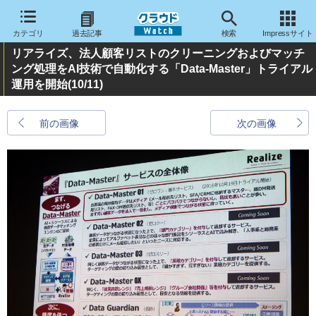
カテゴリ
過去記事
検索
Impressサイト
リアライズ、法人顧客リストのクリーニングおよびマッチ
ング処理をAI技術で自動化する「Data-Master」トライアル
運用を開始
(10/11)
前の画像
次の画像