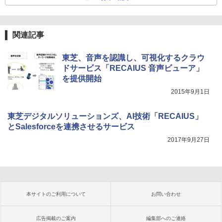
関連記事
東芝、音声を認識し、可視化するクラウ
ドサービス「RECAIUS 音声ビューア」
を提供開始
2015年9月1日
東芝デジタルソリューションズ、AI技術「RECAIUS」
とSalesforceを連携させるサービス
2017年9月27日
本サイトのご利用について
お問い合わせ
広告掲載のご案内
編集部へのご連絡