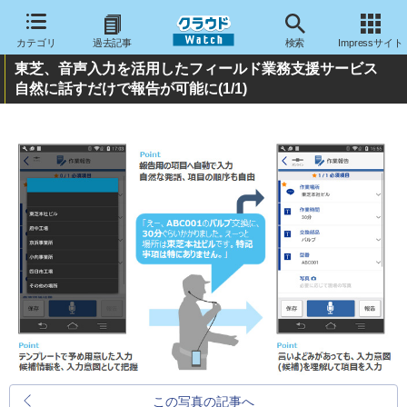
カテゴリ
過去記事
検索
Impressサイト
東芝、音声入力を活用したフィールド業務支援サービス
自然に話すだけで報告が可能に
(1/1)
この写真の記事へ