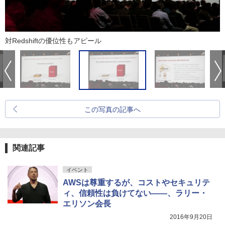
対Redshiftの優位性もアピール
この写真の記事へ
関連記事
イベント
AWSは尊重するが、コストやセキュリテ
ィ、信頼性は負けてない――、ラリー・
エリソン会長
2016年9月20日