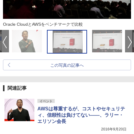
Oracle CloudとAWSをベンチマークで比較
この写真の記事へ
関連記事
イベント
AWSは尊重するが、コストやセキュリテ
ィ、信頼性は負けてない――、ラリー・
エリソン会長
2016年9月20日