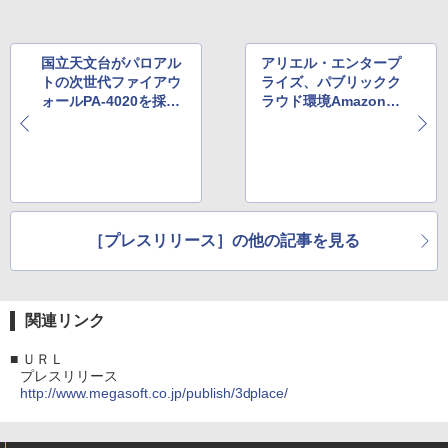
国立天文台がパロアル
アリエル・エンタープ
トの次世代ファイアウ
ライズ、パブリックク
ォールPA-4020を採
ラウド環境AmazonEC
用、本格運用を開始
2に対応
［プレスリリース］の他の記事を見る
関連リンク
■
ＵＲＬ
プレスリリース
http://www.megasoft.co.jp/publish/3dplace/