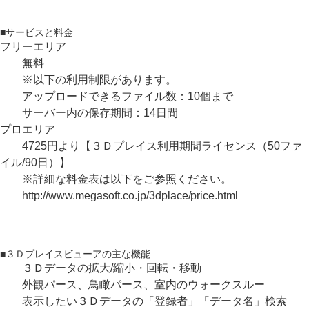
■サービスと料金
フリーエリア
無料
※以下の利用制限があります。
アップロードできるファイル数：10個まで
サーバー内の保存期間：14日間
プロエリア
4725円より【３Ｄプレイス利用期間ライセンス（50ファ
イル/90日）】
※詳細な料金表は以下をご参照ください。
http://www.megasoft.co.jp/3dplace/price.html
■３Ｄプレイスビューアの主な機能
３Ｄデータの拡大/縮小・回転・移動
外観パース、鳥瞰パース、室内のウォークスルー
表示したい３Ｄデータの「登録者」「データ名」検索