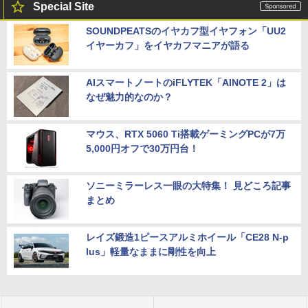
Special Site
SOUNDPEATSのイヤカフ型イヤフォン「UU2
イヤーカフ」をイヤカフマニアが語る
AIスマートノートのiFLYTEK「AINOTE 2」は
なぜ魅力的なのか？
マウス、RTX 5060 Ti搭載ゲーミングPCが7万
5,000円オフで30万円台！
ソニーミラーレス一眼の大特集！ 見どころ記事
まとめ
レイズ鍛造1ピースアルミホイール「CE28 N-p
lus」軽量なままに剛性を向上