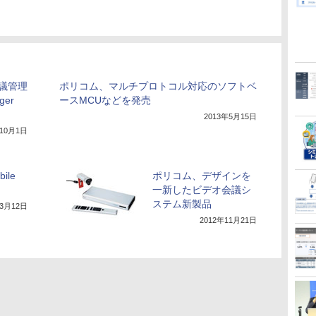
議管理
ポリコム、マルチプロトコル対応のソフトベ
ger
ースMCUなどを発売
2013年5月15日
年10月1日
ile
ポリコム、デザインを
一新したビデオ会議シ
ステム新製品
年3月12日
2012年11月21日