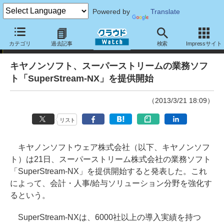
Powered by
Translate
ニュース
カテゴリ
過去記事
検索
Impressサイト
キヤノンソフト、スーパーストリームの業務ソフ
ト「SuperStream-NX」を提供開始
（2013/3/21 18:09）
リスト
キヤノンソフトウェア株式会社（以下、キヤノンソフ
ト）は21日、スーパーストリーム株式会社の業務ソフト
「SuperStream-NX」を提供開始すると発表した。これ
によって、会計・人事/給与ソリューション分野を強化す
るという。
SuperStream-NXは、6000社以上の導入実績を持つ