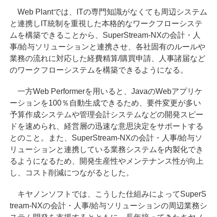
Web Plantでは、ITの専門知識がなくても周辺システム
と連携しIT統制を重視した本格的なワークフローシステ
ムを構築できることから、SuperStream-NXの会計・人
事/給与ソリューションと連携させ、各社固有のルールや
業務の流れに対応した経費精算/購買申請、人事諸届など
のワークフローシステムを構築できるようになる。
一方Web Performerを用いると、JavaのWebアプリケ
ーションを100％自動生成できるため、要件変更が多い
予算作成システムや管理会計システムなどの開発スピー
ドを速められ、経営層の迅速な意思決定をサポートする
とのこと。また、SuperStream-NXの会計・人事/給与ソ
リューションと連携している業務システムを内製化でき
るようになるため、開発生産性やメンテナンス性が向上
し、コスト削減につながるとした。
キヤノンソフトでは、こうした仕組みによってSuperS
tream-NXの会計・人事/給与ソリューションの周辺業務シ