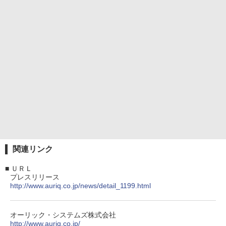
関連リンク
■
ＵＲＬ
プレスリリース
http://www.auriq.co.jp/news/detail_1199.html
オーリック・システムズ株式会社
http://www.auriq.co.jp/