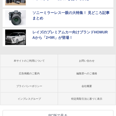
ソニーミラーレス一眼の大特集！ 見どころ記事
まとめ
レイズのプレミアムカー向けブランドHOMUR
Aから「2×9R」が登場！
本サイトのご利用について
お問い合わせ
広告掲載のご案内
編集部へのご連絡
プライバシーポリシー
会社概要
インプレスグループ
特定商取引法に基づく表示
PC版で見る