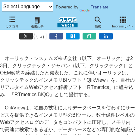
Powered by
Translate
オーリック、インメモリBI機能を組み込んだWebアクセス解析ソフト
カテゴリ
過去記事
検索
Impressサイト
「RTmetrics BIQQ」
リスト
オーリック・システムズ株式会社（以下、オーリック）は2
3日、クリックテック・ジャパン（以下、クリックテック）と
OEM契約を締結したと発表した。これに伴いオーリックは、
クリックテックのインメモリBIソフト「QlikView」を、自社の
リアルタイムWebアクセス解析ソフト「RTmetrics」に組み込
み、「RTmetrics BIQQ」として提供する。
QlikViewは、独自の技術によりデータベースを使わずにサー
ビスを提供できるインメモリ型のBIツール。数十億件レベルの
Webアクセスログのデータもコンパクトに圧縮し、メモリ内
で高速に検索できるほか、データベースなどの専門的な知識が