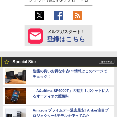
クラウド Watch をフォローする
メルマガスタート！
登録はこちら
Special Site
性能の良いお得な中古PC情報はこのページで
チェック！
「A&ultima SP4000T」の魅力！ポケットに入
るオーディオの醍醐味
Amazon プライムデー過去最安! Anker注目プ
ロジェクター3モデルを使ってみた