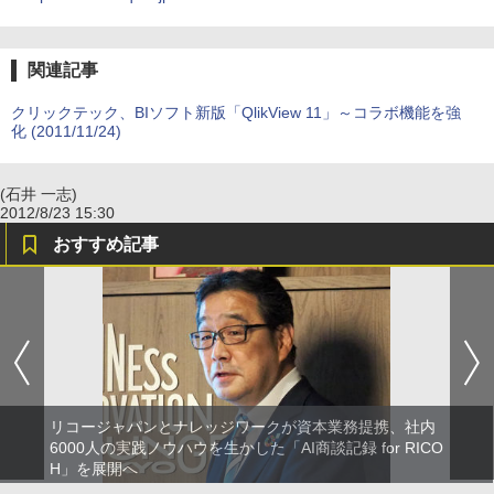
関連記事
クリックテック、BIソフト新版「QlikView 11」～コラボ機能を強
化 (2011/11/24)
(石井 一志)
2012/8/23 15:30
おすすめ記事
リコージャパンとナレッジワークが資本業務提携、社内
6000人の実践ノウハウを生かした「AI商談記録 for RICO
H」を展開へ