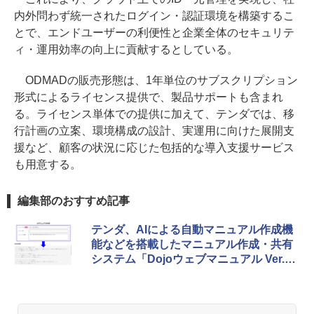
内外問わず統一されたログイン・認証環境を構築するこ
とで、エンドユーザーの利便性と企業全体のセキュリテ
ィ・運用効率の向上に貢献するとしている。
ODMADの販売形態は、1年単位のサブスクリプション
形式によるライセンス提供で、製品サポートも含まれ
る。ライセンス単体での提供に加えて、テンダでは、移
行計画の立案、環境構成の設計、実運用に向けた展開支
援など、顧客の状況に応じた包括的な導入支援サービス
も用意する。
編集部のおすすめ記事
テンダ、AIによる自動マニュアル作成機
能などを搭載したマニュアル作成・共有
システム「Dojoウェブマニュアル Ver.2.
0」