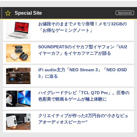
Special Site
お値段そのままでメモリ倍増！メモリ32GBの
「お得なゲーミングノート」
SOUNDPEATSのイヤカフ型イヤフォン「UU2
イヤーカフ」をイヤカフマニアが語る
iFi audio主力「NEO Stream 3」「NEO iDSD
3」に迫る
ハイグレードテレビ「TCL Q7D Pro」。圧巻の
色彩美で映画＆ゲームが極上体験に
クリエイティブが作った2万円台の“小さなピュ
アオーディオスピーカー”